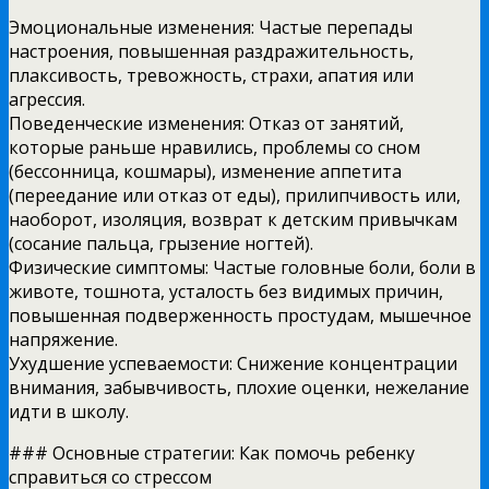
Эмоциональные изменения: Частые перепады
настроения, повышенная раздражительность,
плаксивость, тревожность, страхи, апатия или
агрессия.
Поведенческие изменения: Отказ от занятий,
которые раньше нравились, проблемы со сном
(бессонница, кошмары), изменение аппетита
(переедание или отказ от еды), прилипчивость или,
наоборот, изоляция, возврат к детским привычкам
(сосание пальца, грызение ногтей).
Физические симптомы: Частые головные боли, боли в
животе, тошнота, усталость без видимых причин,
повышенная подверженность простудам, мышечное
напряжение.
Ухудшение успеваемости: Снижение концентрации
внимания, забывчивость, плохие оценки, нежелание
идти в школу.
### Основные стратегии: Как помочь ребенку
справиться со стрессом