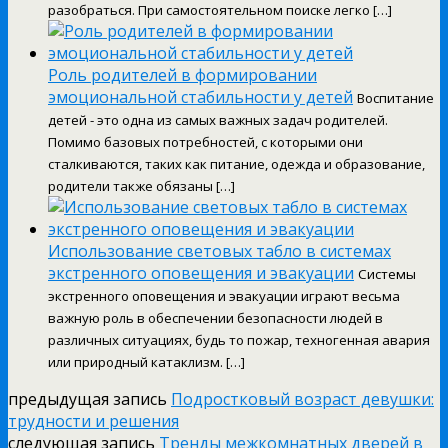
разобраться. При самостоятельном поиске легко […]
Роль родителей в формировании
эмоциональной стабильности у детей
Воспитание
детей - это одна из самых важных задач родителей.
Помимо базовых потребностей, с которыми они
сталкиваются, таких как питание, одежда и образование,
родители также обязаны […]
Использование световых табло в системах
экстренного оповещения и эвакуации
Системы
экстренного оповещения и эвакуации играют весьма
важную роль в обеспечении безопасности людей в
различных ситуациях, будь то пожар, техногенная авария
или природный катаклизм. […]
предыдущая запись
Подростковый возраст девушки:
трудности и решения
следующая запись
Тренды межкомнатных дверей в