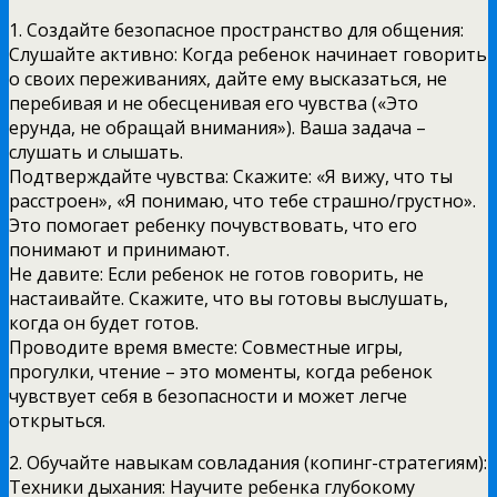
1. Создайте безопасное пространство для общения:
Слушайте активно: Когда ребенок начинает говорить
о своих переживаниях, дайте ему высказаться, не
перебивая и не обесценивая его чувства («Это
ерунда, не обращай внимания»). Ваша задача –
слушать и слышать.
Подтверждайте чувства: Скажите: «Я вижу, что ты
расстроен», «Я понимаю, что тебе страшно/грустно».
Это помогает ребенку почувствовать, что его
понимают и принимают.
Не давите: Если ребенок не готов говорить, не
настаивайте. Скажите, что вы готовы выслушать,
когда он будет готов.
Проводите время вместе: Совместные игры,
прогулки, чтение – это моменты, когда ребенок
чувствует себя в безопасности и может легче
открыться.
2. Обучайте навыкам совладания (копинг-стратегиям):
Техники дыхания: Научите ребенка глубокому