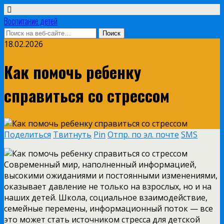
Воспитание детей
18.02.2026
Как помочь ребенку
справиться со стрессом
Поделиться
Твитнуть
Pin
Отпр. по эл. почте
SMS
Современный мир, наполненный информацией,
высокими ожиданиями и постоянными изменениями,
оказывает давление не только на взрослых, но и на
наших детей. Школа, социальное взаимодействие,
семейные перемены, информационный поток — все
это может стать источником стресса для детской