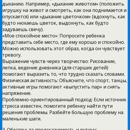
дыханию. Например, «дыхание животом» (положить
игрушку на живот и смотреть, как она поднимается и
опускается) или «дыхание цветочком» (вдохнуть, как
будто нюхаешь цветок, выдохнуть, как будто
задуваешь свечу).
«Мое спокойное место»: Попросите ребенка
представить себе место, где ему хорошо и спокойно.
Можно использовать этот образ, когда он чувствует
тревогу.
Выражение чувств через творчество: Рисование,
лепка, ведение дневника (для старших детей)
помогают выразить то, что трудно сказать словами.
Физическая активность: Объясните, что спорт, танцы,
активные игры помогают «выпустить пар» и снять
напряжение.
Проблемно-ориентированный подход: Если источник
стресса известен, помогите ребенку найти пути
решения проблемы. Разбейте большую проблему на
маленькие шаги.
3. Обеспечьте предсказуемость и рутину: