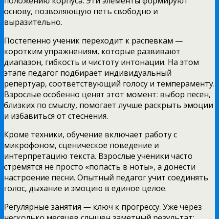
положению корпуса. Эти элементы формируют
основу, позволяющую петь свободно и
выразительно.
Постепенно ученик переходит к распевкам —
коротким упражнениям, которые развивают
диапазон, гибкость и чистоту интонации. На этом
этапе педагог подбирает индивидуальный
репертуар, соответствующий голосу и темпераменту.
Взрослые особенно ценят этот момент: выбор песен,
близких по смыслу, помогает лучше раскрыть эмоции
и избавиться от стеснения.
Кроме техники, обучение включает работу с
микрофоном, сценическое поведение и
интерпретацию текста. Взрослые ученики часто
стремятся не просто «попасть в ноты», а донести
настроение песни. Опытный педагог учит соединять
голос, дыхание и эмоцию в единое целое.
Регулярные занятия — ключ к прогрессу. Уже через
несколько месяцев слышен заметный результат: