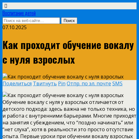
Воспитание детей
07.10.2025
Как проходит обучение вокалу
с нуля взрослых
Поделиться
Твитнуть
Pin
Отпр. по эл. почте
SMS
Обучение вокалу с нуля у взрослых отличается от
детского подхода: здесь важна не только техника, но
и работа с внутренними барьерами. Многие приходят
на занятия с убеждением, что “поздно начинать” или
“нет слуха”, хотя в реальности это просто отсутствие
опыта. Первые уроки при обучении вокалу взрослых