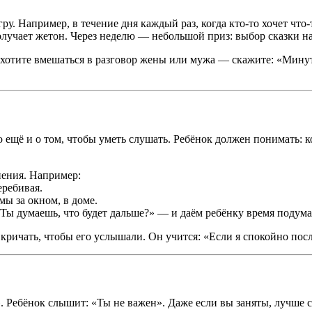
у. Например, в течение дня каждый раз, когда кто-то хочет что-
учает жетон. Через неделю — небольшой приз: выбор сказки на
хотите вмешаться в разговор жены или мужа — скажите: «Минутку
 ещё и о том, чтобы уметь слушать. Ребёнок должен понимать: к
нения. Например:
еребивая.
ы за окном, в доме.
ы думаешь, что будет дальше?» — и даём ребёнку время подумат
 кричать, чтобы его услышали. Он учится: «Если я спокойно пос
. Ребёнок слышит: «Ты не важен». Даже если вы заняты, лучше с