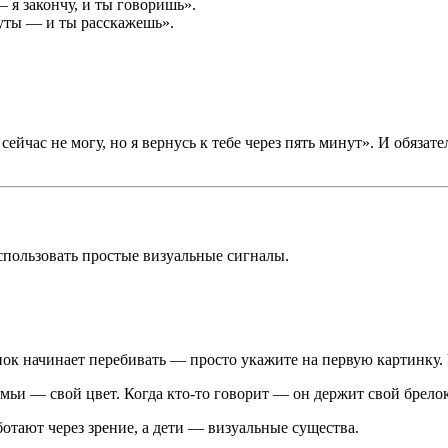
 я закончу, и ты говоришь».
нуты — и ты расскажешь».
ейчас не могу, но я вернусь к тебе через пять минут». И обязат
спользовать простые визуальные сигналы.
ёнок начинает перебивать — просто укажите на первую картинку. 
мьи — свой цвет. Когда кто-то говорит — он держит свой брелок
отают через зрение, а дети — визуальные существа.