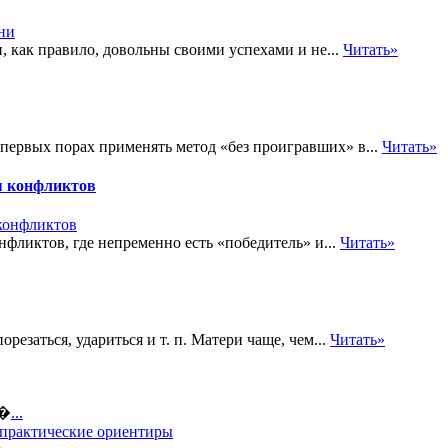
, как правило, довольны своими успехами и не...
Читать»
 первых порах применять метод «без проигравших» в...
Читать»
я конфликтов
ликтов, где непременно есть «победитель» и...
Читать»
орезаться, удариться и т. п. Матери чаще, чем...
Читать»
о�
...
 практические ориентиры