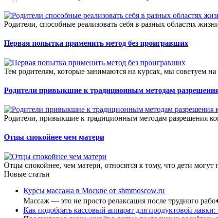
Родители, способные реализовать себя в разных областях жизни
Первая попытка применить метод без проигравших
Тем родителям, которые занимаются на курсах, мы советуем на
Родители привыкшие к традиционным методам разрешени
Родители, привыкшие к традиционным методам разрешения конф
Отцы спокойнее чем матери
Отцы спокойнее, чем матери, относятся к тому, что дети могут п
Новые статьи
Курсы массажа в Москве от shmmoscow.ru
Массаж — это не просто релаксация после трудного раб
Как подобрать кассовый аппарат для продуктовой лавки: