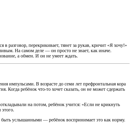
я в разговор, перекрикивает, тянет за рукав, кричит «Я хочу!»
ивым. На самом деле — он просто не знает, как иначе.
ование, а обмен. И он не умеет ждать.
ения импульсами. В возрасте до семи лет префронтальная кора
. Когда ребёнок что-то хочет сказать, он не может сдержать
откладывали на потом, ребёнок учится: «Если не крикнуть
 этого.
бы быть услышанными — ребёнок воспринимает это как норму.