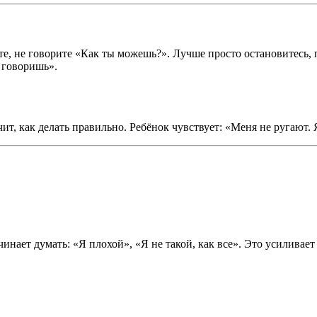
те, не говорите «Как ты можешь?». Лучше просто остановитесь, 
 говоришь».
т, как делать правильно. Ребёнок чувствует: «Меня не ругают. 
инает думать: «Я плохой», «Я не такой, как все». Это усиливает