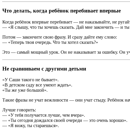
Что делать, когда ребёнок перебивает впервые
Когда ребёнок впервые перебивает — не наказывайте, не ругай
— «Я слышу, что ты хочешь сказать. Дай мне закончить — и ты
Потом — закончите свою фразу. И сразу дайте ему слово:
— «Теперь твоя очередь. Что ты хотел сказать?»
Это — самый мощный урок. Он не наказывает за ошибку. Он учи
Не сравниваем с другими детьми
«У Саши такого не бывает».
«В детском саду все умеют ждать».
«Ты же уже большой».
Такие фразы не учат вежливости — они учат стыду. Ребёнок нач
Лучше говорить:
— «У тебя получается лучше, чем вчера».
— «Ты сегодня дождался своей очереди — это очень хорошо».
— «Я вижу, ты стараешься».