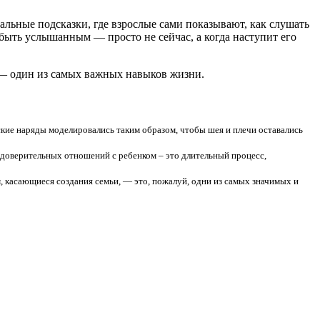
уальные подсказки, где взрослые сами показывают, как слушать
 быть услышанным — просто не сейчас, а когда наступит его
о — один из самых важных навыков жизни.
нские наряды моделировались таким образом, чтобы шея и плечи оставались
 доверительных отношений с ребенком – это длительный процесс,
 касающиеся создания семьи, — это, пожалуй, одни из самых значимых и