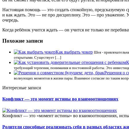
Настоящая помощь — это создать спокойную, предсказуемую сред
и как ждать. Это — не про дисциплину. Это — про уважение. Ув
очередь.
Когда ребёнок учится ждать — он учится не только не перебив
Похожие записи
Как выбрать чокер
Шея - привлекательна
открытыми. Существует […]
К
требующий терпения, понимания и постоянной работы. Это инвестици
Решения о с
волнующих моментов в жизни пары. Взаимное согласие по таким вопро
Интересные записи
Конфликт — это момент истины во взаимоотношениях
Конфликт — это «момент истины» во взаимоотношениях, испыт
Родители способные реализовать себя в разных областях ж