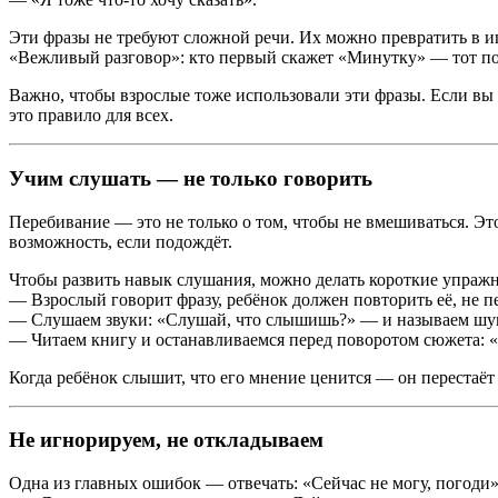
Эти фразы не требуют сложной речи. Их можно превратить в игр
«Вежливый разговор»: кто первый скажет «Минутку» — тот пол
Важно, чтобы взрослые тоже использовали эти фразы. Если вы 
это правило для всех.
Учим слушать — не только говорить
Перебивание — это не только о том, чтобы не вмешиваться. Это
возможность, если подождёт.
Чтобы развить навык слушания, можно делать короткие упраж
— Взрослый говорит фразу, ребёнок должен повторить её, не п
— Слушаем звуки: «Слушай, что слышишь?» — и называем шум
— Читаем книгу и останавливаемся перед поворотом сюжета: «Т
Когда ребёнок слышит, что его мнение ценится — он перестаёт
Не игнорируем, не откладываем
Одна из главных ошибок — отвечать: «Сейчас не могу, погоди»