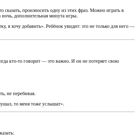
то сказать, произносить одну из этих фраз. Можно играть в
 ночь, дополнительная минута игры.
, я хочу добавить». Ребёнок увидит: это не только для него —
огда кто-то говорит — это важно. И он не потеряет свою
ь, не перебивая.
лушал, то меня тоже услышат».
казать: