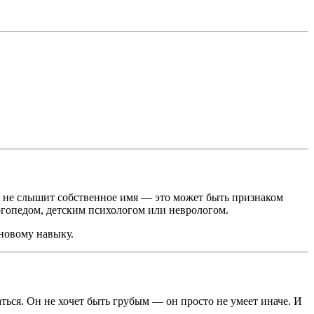
ы, не слышит собственное имя — это может быть признаком
огопедом, детским психологом или неврологом.
 новому навыку.
аться. Он не хочет быть грубым — он просто не умеет иначе. И