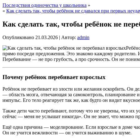
Последствия одиночества у школьника
»
«
Как сделать так, чтобы ребёнок не сдавался при первых неуда
Как сделать так, чтобы ребёнок не пер
Опубликовано
21.03.2026
|
Автор:
admin
Ребёно
прямо посреди предложения. Это знакомо каждому родителю. И к
Перебивание — не про грубость, а про срочность. Он не понимае
Почему ребёнок перебивает взрослых
Ребёнок не перебивает из злости или желания оскорбить. Он де
— область мозга, отвечающая за самоконтроль, планирование и 
импульс. Его тело реагирует так же, как будто он видит вкусно
Также дети часто перебивают, потому что не уверены, что их 
сейчас — меня не услышат никогда». Он не знает, что можно п
Ещё одна причина — моделирование. Если взрослые в доме час
Он не учится вежливости — он учится выживанию в шуме.