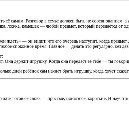
ь её самим. Разговор в семье должен быть не соревнованием, а 
а, ложка, камешек — любой предмет, который передаётся от одн
ен ждать» — он видит, что его очередь наступит, когда предмет 
любое спокойное время. Главное — делать это регулярно, без дав
т:
т. Она держит игрушку. Когда она передаст её тебе — ты говори
олько дней ребёнок сам начнёт брать игрушку, когда хочет сказат
о дать готовые слова — простые, понятные, короткие. И научить