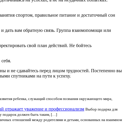
занятия спортом, правильное питание и достаточный сон
 и дать вам обратную связь. Группа взаимопомощи или
ректировать свой план действий. Не бойтесь
 себя.
ьны и не сдавайтесь перед лицом трудностей. Постепенно вы
ными спутниками на пути к успеху.
развития ребенка, служащий способом познания окружающего мира,
рый отражает уважение и профессионализм
Выбор подарка для
у подарок должен быть таким, […]
ничных отношений между родителями и детьми, основанных на взаимном