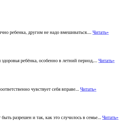
чно ребенка, другим не надо вмешиваться....
Читать»
доровья ребёнка, особенно в летний период,...
Читать»
оответственно чувствует себя вправе...
Читать»
быть разрешен и так, как это случилось в семье...
Читать»