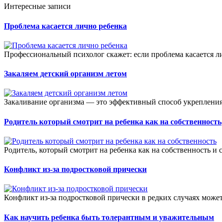
Интересные записи
Проблема касается лично ребенка
Профессиональный психолог скажет: если проблема касается ли
Закаляем детский организм летом
Закаливание организма — это эффективный способ укрепления з
Родитель который смотрит на ребенка как на собственность
Родитель, который смотрит на ребенка как на собственность и с
Конфликт из-за подростковой прически
Конфликт из-за подростковой прически в редких случаях может 
Как научить ребенка быть толерантным и уважительным