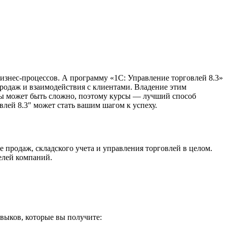
знес-процессов. А программу «1С: Управление торговлей 8.3»
родаж и взаимодействия с клиентами. Владение этим
мы может быть сложно, поэтому курсы — лучший способ
влей 8.3″ может стать вашим шагом к успеху.
 продаж, складского учета и управления торговлей в целом.
елей компаний.
авыков, которые вы получите: