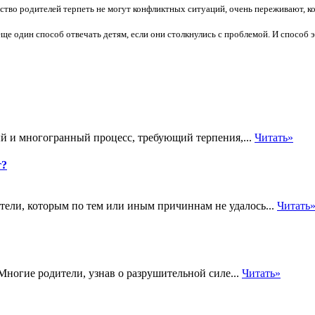
тво родителей терпеть не могут конфликтных ситуаций, очень переживают, ког
ще один способ отвечать детям, если они столкнулись с проблемой. И способ э
ный и многогранный процесс, требующий терпения,...
Читать»
т?
ители, которым по тем или иным причиннам не удалось...
Читать
 Многие родители, узнав о разрушительной силе...
Читать»