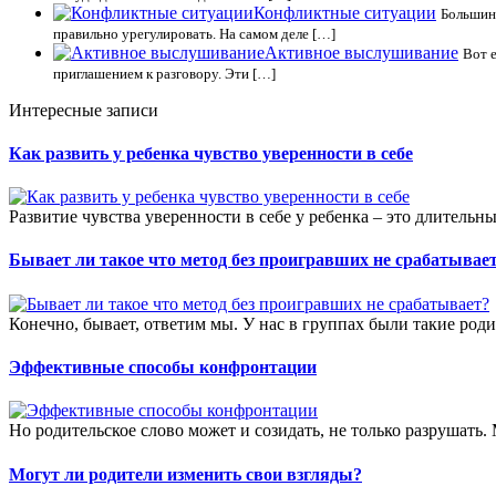
Конфликтные ситуации
Большинс
правильно урегулировать. На самом деле […]
Активное выслушивание
Вот е
приглашением к разговору. Эти […]
Интересные записи
Как развить у ребенка чувство уверенности в себе
Развитие чувства уверенности в себе у ребенка – это длитель
Бывает ли такое что метод без проигравших не срабатывае
Конечно, бывает, ответим мы. У нас в группах были такие род
Эффективные способы конфронтации
Но родительское слово может и созидать, не только разрушать.
Могут ли родители изменить свои взгляды?