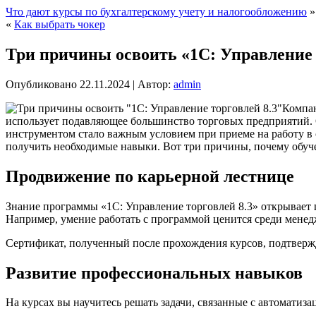
Что дают курсы по бухгалтерскому учету и налогообложению
»
«
Как выбрать чокер
Три причины освоить «1С: Управление 
Опубликовано
22.11.2024
|
Автор:
admin
Компан
использует подавляющее большинство торговых предприятий. О
инструментом стало важным условием при приеме на работу в
получить необходимые навыки. Вот три причины, почему обу
Продвижение по карьерной лестнице
Знание программы «1С: Управление торговлей 8.3» открывает ш
Например, умение работать с программой ценится среди менед
Сертификат, полученный после прохождения курсов, подтвер
Развитие профессиональных навыков
На курсах вы научитесь решать задачи, связанные с автоматиз