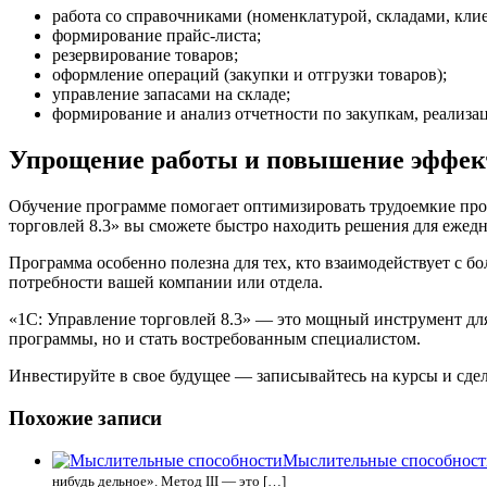
работа со справочниками (номенклатурой, складами, кли
формирование прайс-листа;
резервирование товаров;
оформление операций (закупки и отгрузки товаров);
управление запасами на складе;
формирование и анализ отчетности по закупкам, реализа
Упрощение работы и повышение эффек
Обучение программе помогает оптимизировать трудоемкие проц
торговлей 8.3» вы сможете быстро находить решения для ежедн
Программа особенно полезна для тех, кто взаимодействует с б
потребности вашей компании или отдела.
«1С: Управление торговлей 8.3» — это мощный инструмент дл
программы, но и стать востребованным специалистом.
Инвестируйте в свое будущее — записывайтесь на курсы и сде
Похожие записи
Мыслительные способност
нибудь дельное». Метод III — это […]