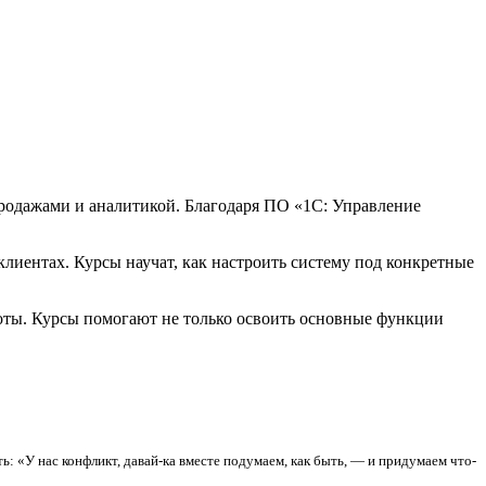
продажами и аналитикой. Благодаря ПО «1С: Управление
клиентах. Курсы научат, как настроить систему под конкретные
оты. Курсы помогают не только освоить основные функции
ть: «У нас конфликт, давай-ка вместе подумаем, как быть, — и придумаем что-