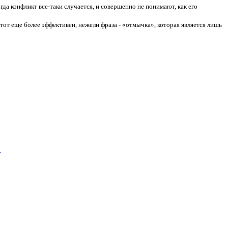
да конфликт все-таки случается, и совершенно не понимают, как его
тот еще более эффективен, нежели фраза - «отмычка», которая является лишь
»