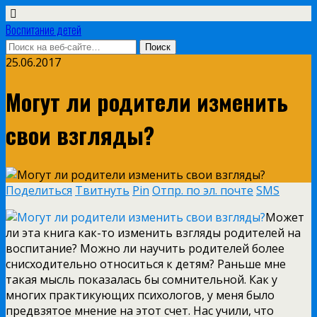
Воспитание детей
25.06.2017
Могут ли родители изменить
свои взгляды?
Поделиться
Твитнуть
Pin
Отпр. по эл. почте
SMS
Может
ли эта книга как-то изменить взгляды родителей на
воспитание? Можно ли научить родителей более
снисходительно относиться к детям? Раньше мне
такая мысль показалась бы сомнительной. Как у
многих практикующих психологов, у меня было
предвзятое мнение на этот счет. Нас учили, что