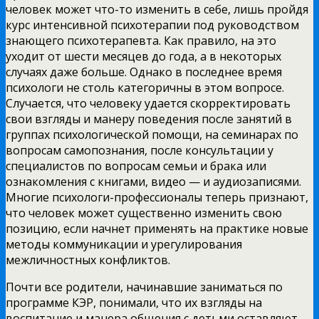
человек может что-то изменить в себе, лишь пройдя
курс интенсивной психотерапии
под руководством
знающего психотерапевта. Как правило, на это
уходит от шести месяцев до года, а в некоторых
случаях даже больше. Однако в последнее время
психологи не столь категоричны в этом вопросе.
Случается, что человеку удается скорректировать
свои взгляды и манеру поведения после занятий в
группах психологической помощи, на семинарах по
вопросам самопознания, после консультации у
специалистов по вопросам семьи и брака или
ознакомления с книгами, видео — и аудиозаписями.
Многие психологи-профессионалы теперь признают,
что человек может существенно изменить свою
позицию, если начнет применять на практике новые
методы коммуникации и урегулирования
межличностных конфликтов.
Почти все родители, начинавшие заниматься по
программе КЭР, понимали, что их взгляды на
воспитание и манера общения с детьми оставляют