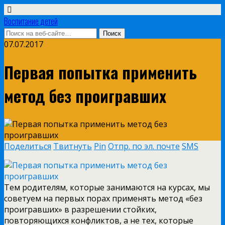
Воспитание детей
07.07.2017
Первая попытка применить
метод без проигравших
Поделиться
Твитнуть
Pin
Отпр. по эл. почте
SMS
Тем родителям, которые занимаются на курсах, мы
советуем на первых порах применять метод «без
проигравших» в разрешении стойких,
повторяющихся конфликтов, а не тех, которые