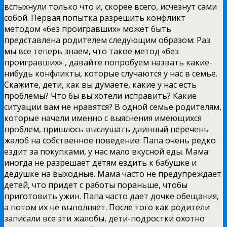
вспыхнули только что и, скорее всего, исчезнут сами
собой. Первая попытка разрешить конфликт
методом «без проигравших» может быть
представлена родителем следующим образом: Раз
мы все теперь знаем, что такое метод «без
проигравших» , давайте попробуем
назвать какие-
нибудь конфликты, которые случаются у нас в семье.
Скажите, дети, как вы думаете, какие у нас есть
проблемы? Что бы вы хотели исправить? Какие
ситуации вам не нравятся? В одной семье родителям,
которые начали именно с выяснения имеющихся
проблем, пришлось выслушать длинный перечень
жалоб на собственное поведение: Папа очень редко
ездит за покупками, у нас мало вкусной еды. Мама
иногда не разрешает детям ездить к бабушке и
дедушке на выходные. Мама часто не предупреждает
детей, что придет с работы пораньше, чтобы
приготовить ужин. Папа часто дает дочке обещания,
а потом их не выполняет. После того как родители
записали все эти жалобы, дети-подростки охотно