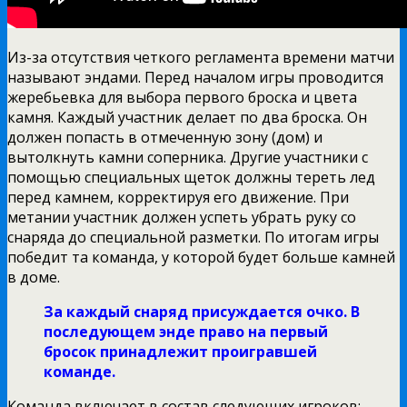
Из-за отсутствия четкого регламента времени матчи
называют эндами. Перед началом игры проводится
жеребьевка для выбора первого броска и цвета
камня. Каждый участник делает по два броска. Он
должен попасть в отмеченную зону (дом) и
вытолкнуть камни соперника. Другие участники с
помощью специальных щеток должны тереть лед
перед камнем, корректируя его движение. При
метании участник должен успеть убрать руку со
снаряда до специальной разметки. По итогам игры
победит та команда, у которой будет больше камней
в доме.
За каждый снаряд присуждается очко. В
последующем энде право на первый
бросок принадлежит проигравшей
команде.
Команда включает в состав следующих игроков: