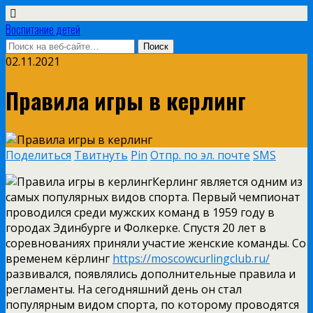
Воспитание детей
02.11.2021
Правила игры в керлинг
Поделиться
Твитнуть
Pin
Отпр. по эл. почте
SMS
Керлинг является одним из
самых популярных видов спорта. Первый чемпионат
проводился среди мужских команд в 1959 году в
городах Эдинбурге и Фолкерке. Спустя 20 лет в
соревнованиях приняли участие женские команды. Со
временем кёрлинг
https://moscowcurlingclub.ru/
развивался, появлялись дополнительные правила и
регламенты. На сегодняшний день он стал
популярным видом спорта, по которому проводятся