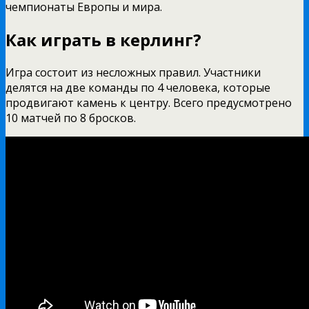
чемпионаты Европы и мира.
Как играть в керлинг?
Игра состоит из несложных правил. Участники
делятся на две команды по 4 человека, которые
продвигают камень к центру. Всего предусмотрено
10 матчей по 8 бросков.