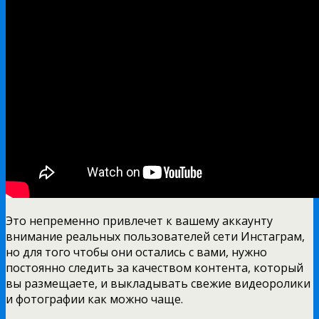
Это непременно привлечет к вашему аккаунту
внимание реальных пользователей сети Инстаграм,
но для того чтобы они остались с вами, нужно
постоянно следить за качеством контента, который
вы размещаете, и выкладывать свежие видеоролики
и фотографии как можно чаще.