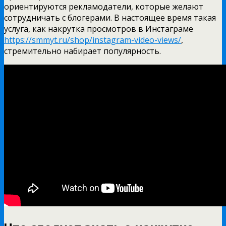
ориентируются рекламодатели, которые желают
сотрудничать с блогерами. В настоящее время такая
услуга, как накрутка просмотров в Инстаграме
https://smmyt.ru/shop/instagram-video-views/
,
стремительно набирает популярность.