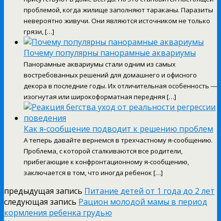
проблемой, когда жилище заполняют тараканы. Паразиты
невероятно живучи. Они являются источником не только
грязи, […]
Почему популярны панорамные аквариумы
Панорамные аквариумы стали одним из самых
востребованных решений для домашнего и офисного
декора в последние годы. Их отличительная особенность —
изогнутая или широкоформатная передняя […]
Как я-сообщение подводит к решению проблем
А теперь давайте вернемся в трехчастному я-сообщению.
Проблема, с которой сталкиваются все родители,
прибегающие к конфронтационному я-сообщению,
заключается в том, что иногда ребенок […]
предыдущая запись
Питание детей от 1 года до 2 лет
следующая запись
Рацион молодой мамы в период
кормления ребенка грудью