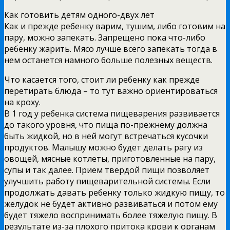
Как готовить детям одного-двух лет
Как и прежде ребенку варим, тушим, либо готовим на
пару, можно запекать. Запрещено пока что-либо
ребенку жарить. Мясо лучше всего запекать тогда в
нем останется намного больше полезных веществ.
Что касается того, стоит ли ребенку как прежде
перетирать блюда – то тут важно ориентироваться
на кроху.
В 1 год у ребенка система пищеварения развивается
до такого уровня, что пища по-прежнему должна
быть жидкой, но в ней могут встречаться кусочки
продуктов. Малышу можно будет делать рагу из
овощей, мясные котлеты, приготовленные на пару,
супы и так далее. Прием твердой пищи позволяет
улучшить работу пищеварительной системы. Если
продолжать давать ребенку только жидкую пищу, то
желудок не будет активно развиваться и потом ему
будет тяжело воспринимать более тяжелую пищу. В
результате из-за плохого притока крови к органам