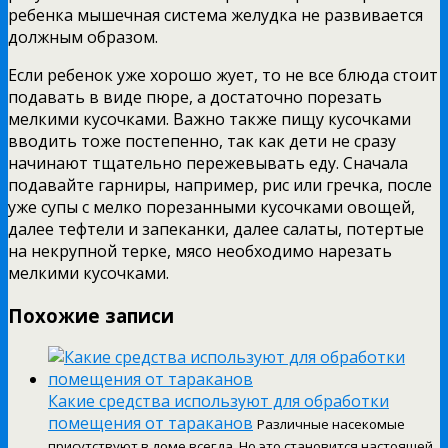
ребенка мышечная система желудка не развивается
должным образом.
Если ребенок уже хорошо жует, то не все блюда стоит
подавать в виде пюре, а достаточно порезать
мелкими кусочками. Важно также пищу кусочками
вводить тоже постепенно, так как дети не сразу
начинают тщательно пережевывать еду. Сначала
подавайте гарниры, например, рис или гречка, после
уже супы с мелко порезанными кусочками овощей,
далее тефтели и запеканки, далее салаты, потертые
на некрупной терке, мясо необходимо нарезать
мелкими кусочками.
Похожие записи
Какие средства используют для обработки
помещения от тараканов
Различные насекомые
присутствуют в доме всегда. Но это становится настоящей