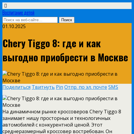
Воспитание детей
01.10.2025
Chery Tiggo 8: где и как
выгодно приобрести в Москве
Поделиться
Твитнуть
Pin
Отпр. по эл. почте
SMS
На динамичном рынке кроссоверов Chery Tiggo 8
занимает нишу просторных и технологичных
автомобилей с конкурентной ценой. Этот
среднеразмерный кроссовер востребован. Он