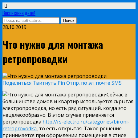
Воспитание детей
28.10.2019
Что нужно для монтажа
ретропроводки
Поделиться
Твитнуть
Pin
Отпр. по эл. почте
SMS
Сейчас в
большинстве домов и квартир используется скрытая
электропроводка, но есть ряд ситуаций, когда это
нецелесообразно. В этом случае применяется
ретропроводка
http://rs-electro.ru/categories/bironi-
retroprovodka
, то есть открытая. Такое решение
принимается при оформлении помещения в стиле