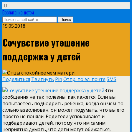
Воспитание детей
15.05.2018
Сочувствие утешение
поддержка у детей
Поделиться
Твитнуть
Pin
Отпр. по эл. почте
SMS
Эти
сообщения не так полезны, как кажется. Если вы
попытаетесь подбодрить ребенка, когда он чем-то
сильно взволнован, он может подумать, что вы его
просто не поняли. Родители успокаивают и
подбадривают детей, потому что им самим
неприятно думать, что дети могут обижаться,