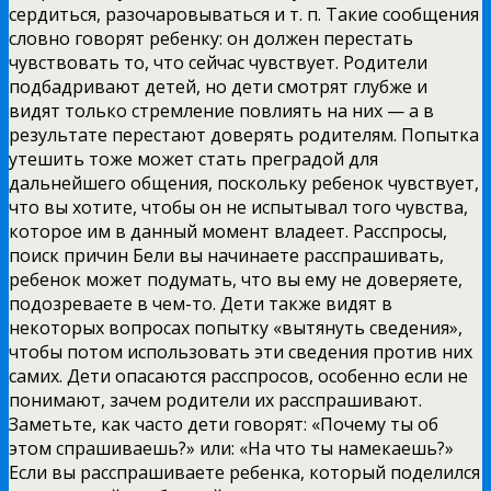
сердиться, разочаровываться и т. п. Такие сообщения
словно говорят ребенку: он должен перестать
чувствовать то, что сейчас чувствует. Родители
подбадривают детей, но дети
смотрят глубже и
видят только стремление повлиять на них — а в
результате перестают доверять родителям. Попытка
утешить тоже может стать преградой для
дальнейшего общения, поскольку ребенок чувствует,
что вы хотите, чтобы он не испытывал того чувства,
которое им в данный момент владеет. Расспросы,
поиск причин Бели вы начинаете расспрашивать,
ребенок может подумать, что вы ему не доверяете,
подозреваете в чем-то. Дети также видят в
некоторых вопросах попытку «вытянуть сведения»,
чтобы потом использовать эти сведения против них
самих. Дети опасаются расспросов, особенно если не
понимают, зачем родители их расспрашивают.
Заметьте, как часто дети говорят: «Почему ты об
этом спрашиваешь?» или: «На что ты намекаешь?»
Если вы расспрашиваете ребенка, который поделился