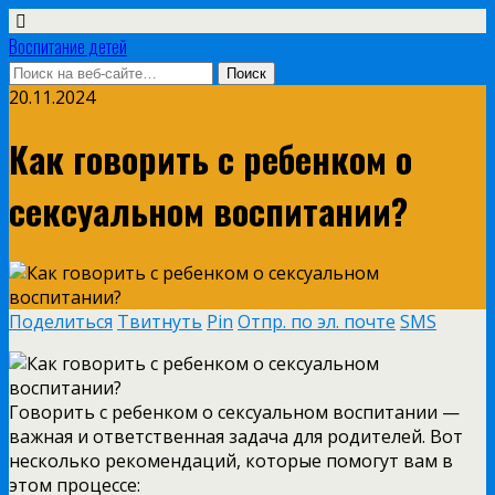
Воспитание детей
20.11.2024
Как говорить с ребенком о
сексуальном воспитании?
Поделиться
Твитнуть
Pin
Отпр. по эл. почте
SMS
Говорить с ребенком о сексуальном воспитании —
важная и ответственная задача для родителей. Вот
несколько рекомендаций, которые помогут вам в
этом процессе: