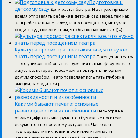
Подготовка к
детскому саду
Дети растут быстро. И вот уже пришло
время отправлять ребёнка в детский сад. Перед тем как
ваш ребёнок начнёт ежедневно посещать садик нужно
сходить туда вместе с ним, что бы познакомиться […]
Культура просмотра спектакля: всё, что нужно
знать перед посещением театра
Посещение театра
— это уникальный опыт погружения в атмосферу живого
искусства, которое невозможно повторить ни одним
другим способом. Театр позволяет испытать глубокие
эмоции, насладиться […]
Какими бывают печати: основные
разновидности и их особенности
Несмотря на
обилие цифровых инструментов бумажные носители
документов по-прежнему актуальны. Часто для
подтверждения их подлинности и легитимности