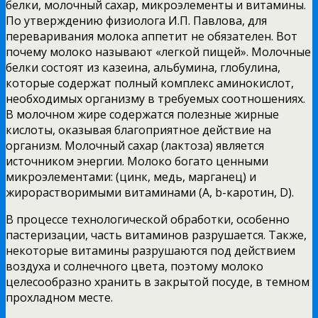
белки, молочный сахар, микроэлементы и витамины.
По утверждению физиолога И.П. Павлова, для
переваривания молока аппетит не обязателен. Вот
почему молоко называют «легкой пищей». Молочные
белки состоят из казеина, альбумина, глобулина,
которые содержат полный комплекс аминокислот,
необходимых организму в требуемых соотношениях.
В молочном жире содержатся полезные жирные
кислоты, оказывая благоприятное действие на
организм. Молочный сахар (лактоза) является
источником энергии. Молоко богато ценными
микроэлементами: (цинк, медь, марганец) и
жирорастворимыми витаминами (А, b-каротин, D).
В процессе технологической обработки, особенно
пастеризации, часть витаминов разрушается. Также,
некоторые витамины разрушаются под действием
воздуха и солнечного цвета, поэтому молоко
целесообразно хранить в закрытой посуде, в темном
прохладном месте.