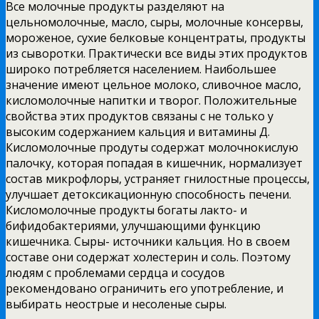
Все молочные продукты разделяют на
цельномолочные, масло, сыры, молочные консервы,
мороженое, сухие белковые концентраты, продукты
из сыворотки. Практически все виды этих продуктов
широко потребляется населением. Наибольшее
значение имеют цельное молоко, сливочное масло,
кисломолочные напитки и творог. Положительные
свойства этих продуктов связаны с не только у
высоким содержанием кальция и витамины Д.
Кисломолочные продуты содержат молочнокислую
палочку, которая попадая в кишечник, нормализует
состав микрофлоры, устраняет гнилостные процессы,
улучшает детоксикационную способность печени.
Кисломолочные продукты богаты лакто- и
бифидобактериями, улучшающими функцию
кишечника. Сыры- источники кальция. Но в своем
составе они содержат холестерин и соль. Поэтому
людям с проблемами сердца и сосудов
рекомендовано ограничить его употребление, и
выбирать неострые и несоленые сыры.