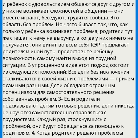
и ребенок с удовольствием общаются друг с другом и
у них не возникает сложностей в общении
— они
вместе играют, беседуют, трудятся сообща. Это
область без проблем. Но часто бывает так, что, как
только у ребенка возникает проблема, родители тут
же спешат к нему на выручку, а когда у них ничего не
получается, они винят во всем себя. КЭР предлагает
родителям иной путь: предоставьте ребенку
возможность самому найти выход из трудной
ситуации. В упрощенном виде этот подход состоит
из следующих положений: Все дети без исключения
сталкиваются в своей жизни с проблемами — причем
с самыми разными. Дети обладают огромным
потенциалом для самостоятельного решения
собственных проблем. 3- Если родители
подсказывают детям готовые решения, дети никогда
не научатся самостоятельно справляться с
трудностями. Каждый раз, столкнувшись с
проблемой, они будут обращаться за помощью к
родителям. 4. Когда родители решают проблемы