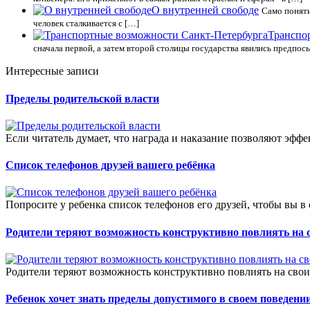
О внутренней свободе
Само поняти
человек сталкивается с […]
Транспо
сначала первой, а затем второй столицы государства явились предпос
Интересные записи
Пределы родительской власти
Если читатель думает, что награда и наказание позволяют эффе
Список телефонов друзей вашего ребёнка
Попросите у ребенка список телефонов его друзей, чтобы вы в сл
Родители теряют возможность конструктивно повлиять на с
Родители теряют возможность конструктивно повлиять на своих
Ребенок хочет знать пределы допустимого в своем поведени