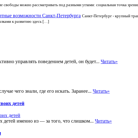
е свободы можно рассматривать под разными углами: социальная точка зрения
ртные возможности Санкт-Петербурга
Санкт-Петербург - крупный тра
ылками к развитию здесь […]
ктивно управлять поведением детей, он будет...
Читать»
учае чего знали, где его искать. Заранее...
Читать»
воих детей
 детей именно из — за того, что слишком...
Читать»
и