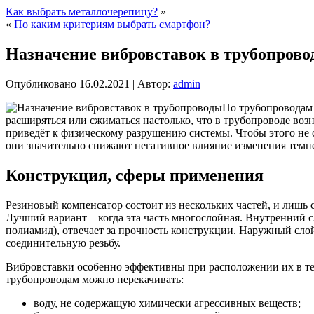
Как выбрать металлочерепицу?
»
«
По каким критериям выбрать смартфон?
Назначение вибровставок в трубопров
Опубликовано
16.02.2021
|
Автор:
admin
По трубопроводам 
расширяться или сжиматься настолько, что в трубопроводе воз
приведёт к физическому разрушению системы. Чтобы этого не
они значительно снижают негативное влияние изменения темп
Конструкция, сферы применения
Резиновый компенсатор состоит из нескольких частей, и лишь 
Лучший вариант – когда эта часть многослойная. Внутренний 
полиамид), отвечает за прочность конструкции. Наружный сло
соединительную резьбу.
Вибровставки особенно эффективны при расположении их в тех
трубопроводам можно перекачивать:
воду, не содержащую химически агрессивных веществ;