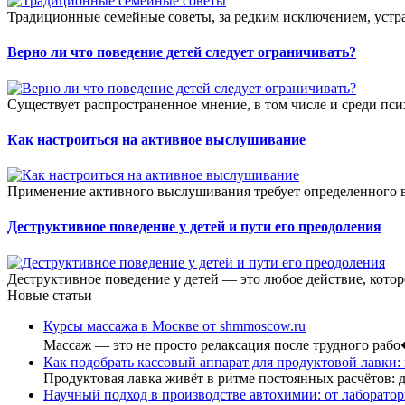
Традиционные семейные советы, за редким исключением, устра
Верно ли что поведение детей следует ограничивать?
Существует распространенное мнение, в том числе и среди пси
Как настроиться на активное выслушивание
Применение активного выслушивания требует определенного вн
Деструктивное поведение у детей и пути его преодоления
Деструктивное поведение у детей — это любое действие, котор
Новые статьи
Курсы массажа в Москве от shmmoscow.ru
Массаж — это не просто релаксация после трудного раб
Как подобрать кассовый аппарат для продуктовой лавки:
Продуктовая лавка живёт в ритме постоянных расчётов: 
Научный подход в производстве автохимии: от лаборатор