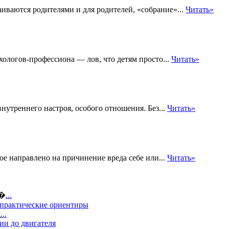
иваются родителями и для родителей, «собрание»...
Читать»
хологов-профессиона — лов, что детям просто...
Читать»
утреннего настроя, особого отношения. Без...
Читать»
ое направлено на причинение вреда себе или...
Читать»
о�
...
 практические ориентиры
д
...
ии до двигателя