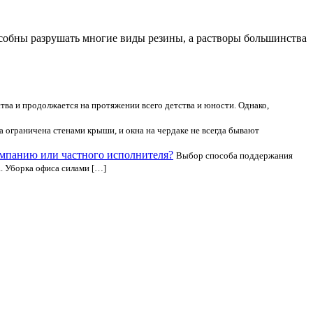
собны разрушать многие виды резины, а растворы большинства
ства и продолжается на протяжении всего детства и юности. Однако,
 ограничена стенами крыши, и окна на чердаке не всегда бывают
омпанию или частного исполнителя?
Выбор способа поддержания
. Уборка офиса силами […]