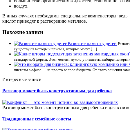
большинство органических жидкостей, если они не разру
воздух.
В иных случаях необходимы специальные компенсаторы: ведь,
кислот приводят к растворению металлов.
Похожие записи
Развитие памяти у детей
Развити
существуют методы и приемы, которые могут […]
стандартной формы. Этот момент нужно учитывать, выбирая шторы н
чистоты в офисе — не просто вопрос бюджета. От этого решения зави
Интересные записи
Разговор может быть конструктивным для ребенка
Разговор может быть конструктивным для ребенка и для взаим
Традиционные семейные советы