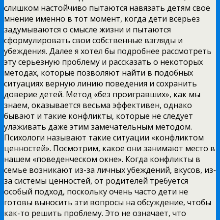
слишком настойчиво пытаются навязать детям свое
мнение именно в тот момент, когда дети всерьез
задумываются о смысле жизни и пытаются
сформулировать свои собственные взгляды и
убеждения. Далее я хотел бы подробнее рассмотреть
эту серьезную проблему и рассказать о некоторых
методах, которые позволяют найти в подобных
ситуациях верную линию
поведения и сохранить
доверие детей. Метод «без проигравших», как мы
знаем, оказывается весьма эффективен, однако
бывают и такие конфликты, которые не следует
улаживать даже этим замечательным методом.
Психологи называют такие ситуации «конфликтом
ценностей». Посмотрим, какое они занимают место в
нашем «поведенческом окне». Когда конфликты в
семье возникают из-за личных убеждений, вкусов, из-
за системы ценностей, от родителей требуется
особый подход, поскольку очень часто дети не
готовы выносить эти вопросы на обсуждение, чтобы
как-то решить проблему. Это не означает, что