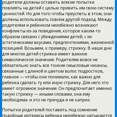
родители должны оставить всякие попытки
повлиять на детей с целью привить им свою систему
ценностей. Но для того чтобы преуспеть в этом, они
должны использовать совсем другой подход. Между
родителем и ребенком неизбежно возникают
конфликты из-за поведения, которое каким-то
образом связано с убеждениями детей, с их
эстетическими вкусами, предпочтениями, жизненной
позицией. Возьмем, к примеру, стрижку. В наши дни
для многих детей стрижка имеет важное
символическое значение. Родителям вовсе не
обязательно знать все тонкие смысловые нюансы,
связанные с длиной и цветом волос подростков,
главное — чтобы они понимали, как важно для
ребенка сделать ту или иную стрижку. Для него это
имеет огромное значение. Он предпочитает именно
такую стрижку — иными словами, она ему
необходима. и это не причуда и не каприз.
Попытки родителей поставить под сомнение
подобные интересы ребенка неизбежно натыкаются